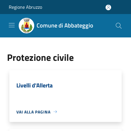
Salta al contenuto principale
Regione Abruzzo
Comune di Abbateggio
Protezione civile
Livelli d'Allerta
VAI ALLA PAGINA